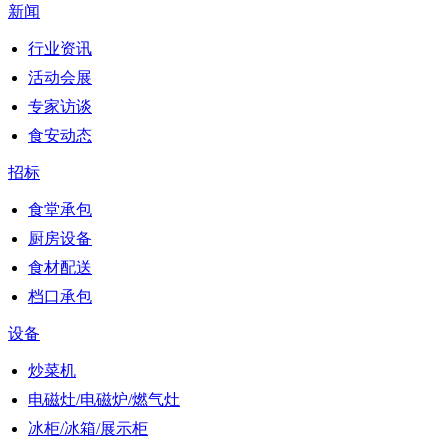
新闻
行业资讯
活动会展
专家访谈
食安动态
招标
食堂承包
厨房设备
食材配送
档口承包
设备
炒菜机
电磁灶/电磁炉/燃气灶
冰柜/冰箱/展示柜