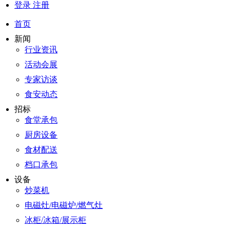
登录
注册
首页
新闻
行业资讯
活动会展
专家访谈
食安动态
招标
食堂承包
厨房设备
食材配送
档口承包
设备
炒菜机
电磁灶/电磁炉/燃气灶
冰柜/冰箱/展示柜