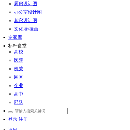
厨房设计图
办公室设计图
其它设计图
文化墙\挂画
专家库
标杆食堂
高校
医院
机关
园区
企业
高中
部队
登录
注册
返回
|