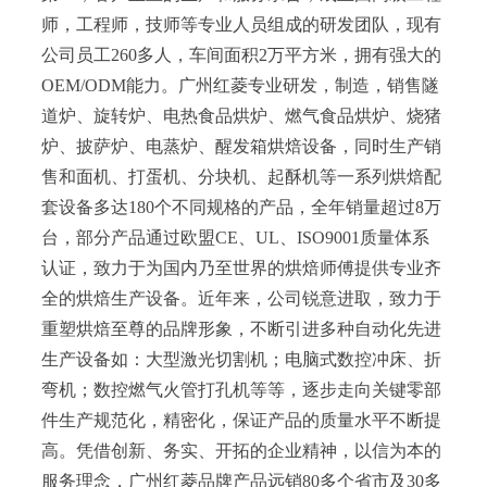
师，工程师，技师等专业人员组成的研发团队，现有
公司员工260多人，车间面积2万平方米，拥有强大的
OEM/ODM能力。广州红菱专业研发，制造，销售隧
道炉、旋转炉、电热食品烘炉、燃气食品烘炉、烧猪
炉、披萨炉、电蒸炉、醒发箱烘焙设备，同时生产销
售和面机、打蛋机、分块机、起酥机等一系列烘焙配
套设备多达180个不同规格的产品，全年销量超过8万
台，部分产品通过欧盟CE、UL、ISO9001质量体系
认证，致力于为国内乃至世界的烘焙师傅提供专业齐
全的烘焙生产设备。近年来，公司锐意进取，致力于
重塑烘焙至尊的品牌形象，不断引进多种自动化先进
生产设备如：大型激光切割机；电脑式数控冲床、折
弯机；数控燃气火管打孔机等等，逐步走向关键零部
件生产规范化，精密化，保证产品的质量水平不断提
高。凭借创新、务实、开拓的企业精神，以信为本的
服务理念，广州红菱品牌产品远销80多个省市及30多