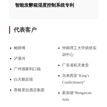
智能发酵箱湿度控制系统专利
代表客户
鲍师傅
华南理工大学烘焙实
训中心
泸溪河
广东省机关食堂
广州酒家利口福
马来西亚“King’s
白天鹅宾馆
Confectionery”
香格里拉酒店集团
新加坡“Bengawan
Solo