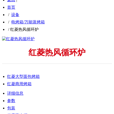
首页
/
设备
/
电烤箱/万能蒸烤箱
/
红菱热风循环炉
红菱热风循环炉
红菱大型面包烤箱
红菱商用烤箱
详细信息
参数
包装