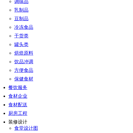
调味品
乳制品
豆制品
冷冻食品
干货类
罐头类
烘焙原料
饮品冲调
方便食品
保健食材
餐饮服务
食材企业
食材配送
厨房工程
装修设计
食堂设计图