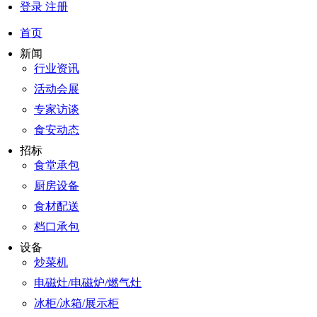
登录
注册
首页
新闻
行业资讯
活动会展
专家访谈
食安动态
招标
食堂承包
厨房设备
食材配送
档口承包
设备
炒菜机
电磁灶/电磁炉/燃气灶
冰柜/冰箱/展示柜