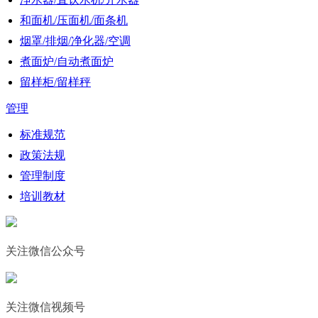
和面机/压面机/面条机
烟罩/排烟/净化器/空调
煮面炉/自动煮面炉
留样柜/留样秤
管理
标准规范
政策法规
管理制度
培训教材
关注微信公众号
关注微信视频号