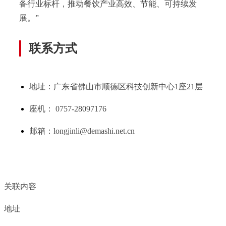
备行业标杆，推动餐饮产业高效、节能、可持续发
展。”
联系方式
地址：广东省佛山市顺德区科技创新中心1座21层
座机： 0757-28097176
邮箱：
longjinli@demashi.net.cn
关联内容
地址