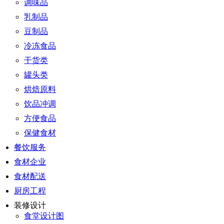
调味品
乳制品
豆制品
冷冻食品
干货类
罐头类
烘焙原料
饮品冲调
方便食品
保健食材
餐饮服务
食材企业
食材配送
厨房工程
装修设计
食堂设计图