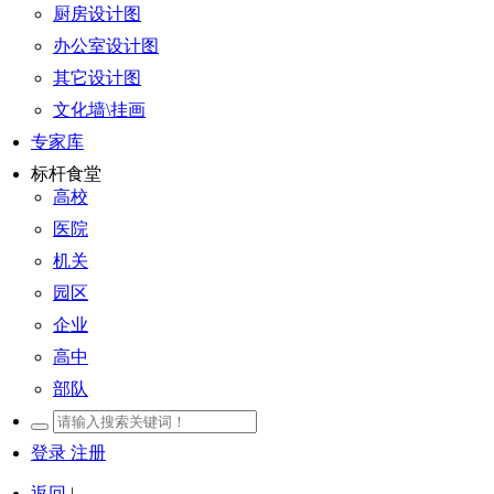
厨房设计图
办公室设计图
其它设计图
文化墙\挂画
专家库
标杆食堂
高校
医院
机关
园区
企业
高中
部队
登录
注册
返回
|