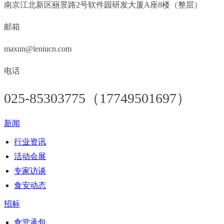
南京江北新区丽景路2号软件园研发大厦A座8楼（整层）
邮箱
maxun@leniucn.com
电话
025-85303775（17749501697）
新闻
行业资讯
活动会展
专家访谈
食安动态
招标
食堂承包