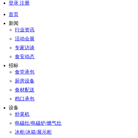
登录
注册
首页
新闻
行业资讯
活动会展
专家访谈
食安动态
招标
食堂承包
厨房设备
食材配送
档口承包
设备
炒菜机
电磁灶/电磁炉/燃气灶
冰柜/冰箱/展示柜