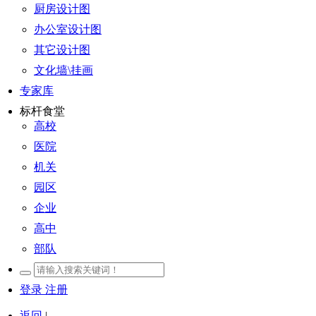
厨房设计图
办公室设计图
其它设计图
文化墙\挂画
专家库
标杆食堂
高校
医院
机关
园区
企业
高中
部队
登录
注册
返回
|