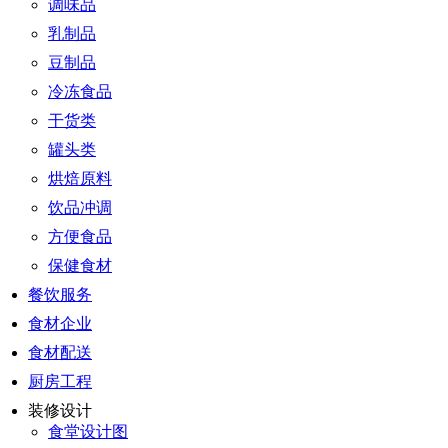
调味品
乳制品
豆制品
冷冻食品
干货类
罐头类
烘焙原料
饮品冲调
方便食品
保健食材
餐饮服务
食材企业
食材配送
厨房工程
装修设计
食堂设计图