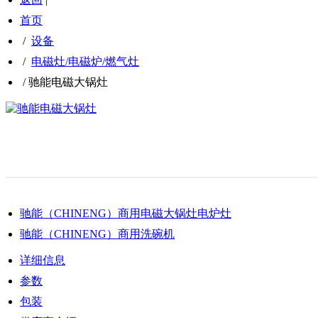
首页
/
设备
/
电磁灶/电磁炉/燃气灶
/
驰能电磁大锅灶
驰能（CHINENG）商用电磁大锅灶电炉灶
驰能（CHINENG）商用洗碗机
详细信息
参数
包装