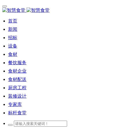
首页
新闻
招标
设备
食材
餐饮服务
食材企业
食材配送
厨房工程
装修设计
专家库
标杆食堂