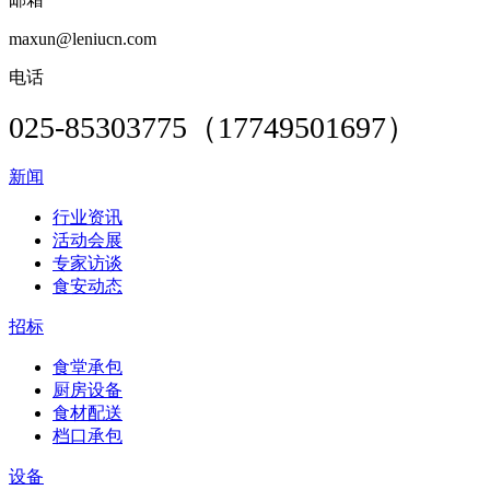
maxun@leniucn.com
电话
025-85303775（17749501697）
新闻
行业资讯
活动会展
专家访谈
食安动态
招标
食堂承包
厨房设备
食材配送
档口承包
设备