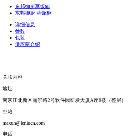
东邦御厨蒸饭箱
东邦御厨 蒸饭柜
详细信息
参数
包装
供应商介绍
关联内容
地址
南京江北新区丽景路2号软件园研发大厦A座8楼（整层）
邮箱
maxun@leniucn.com
电话