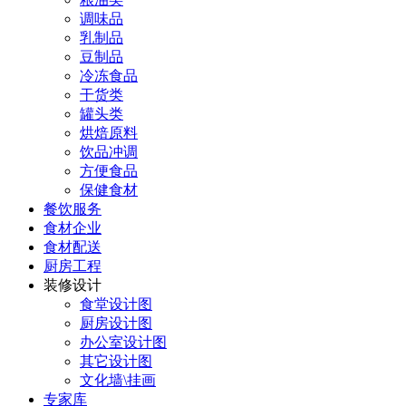
调味品
乳制品
豆制品
冷冻食品
干货类
罐头类
烘焙原料
饮品冲调
方便食品
保健食材
餐饮服务
食材企业
食材配送
厨房工程
装修设计
食堂设计图
厨房设计图
办公室设计图
其它设计图
文化墙\挂画
专家库