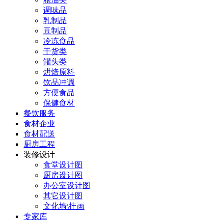
调味品
乳制品
豆制品
冷冻食品
干货类
罐头类
烘焙原料
饮品冲调
方便食品
保健食材
餐饮服务
食材企业
食材配送
厨房工程
装修设计
食堂设计图
厨房设计图
办公室设计图
其它设计图
文化墙\挂画
专家库