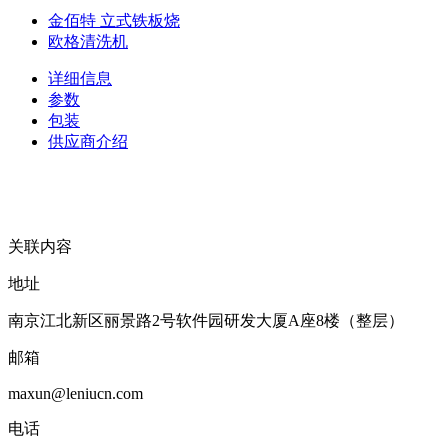
金佰特 立式铁板烧
欧格清洗机
详细信息
参数
包装
供应商介绍
关联内容
地址
南京江北新区丽景路2号软件园研发大厦A座8楼（整层）
邮箱
maxun@leniucn.com
电话