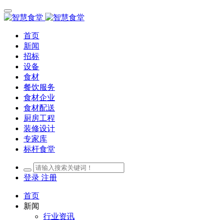
首页
新闻
招标
设备
食材
餐饮服务
食材企业
食材配送
厨房工程
装修设计
专家库
标杆食堂
登录
注册
首页
新闻
行业资讯