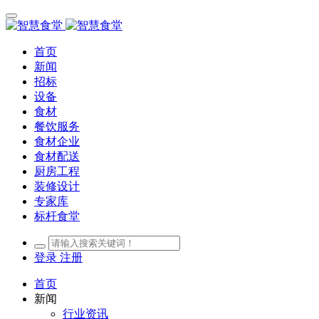
首页
新闻
招标
设备
食材
餐饮服务
食材企业
食材配送
厨房工程
装修设计
专家库
标杆食堂
登录
注册
首页
新闻
行业资讯