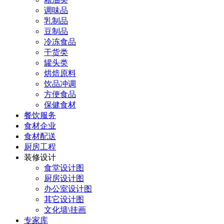
调味品
乳制品
豆制品
冷冻食品
干货类
罐头类
烘焙原料
饮品冲调
方便食品
保健食材
餐饮服务
食材企业
食材配送
厨房工程
装修设计
食堂设计图
厨房设计图
办公室设计图
其它设计图
文化墙\挂画
专家库