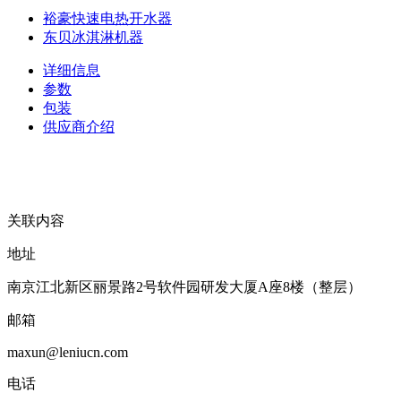
裕豪快速电热开水器
东贝冰淇淋机器
详细信息
参数
包装
供应商介绍
关联内容
地址
南京江北新区丽景路2号软件园研发大厦A座8楼（整层）
邮箱
maxun@leniucn.com
电话