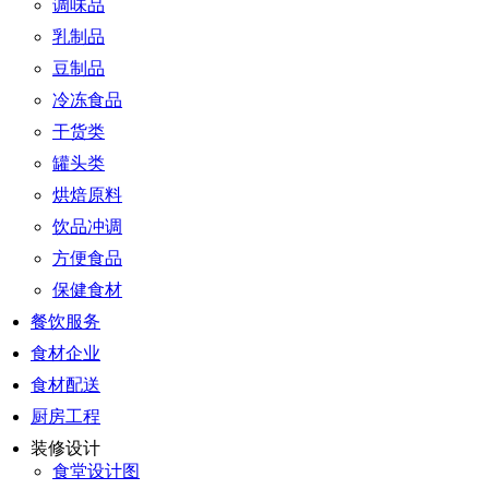
调味品
乳制品
豆制品
冷冻食品
干货类
罐头类
烘焙原料
饮品冲调
方便食品
保健食材
餐饮服务
食材企业
食材配送
厨房工程
装修设计
食堂设计图