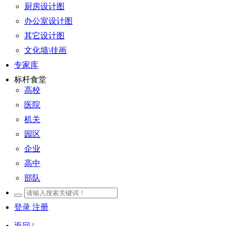
厨房设计图
办公室设计图
其它设计图
文化墙\挂画
专家库
标杆食堂
高校
医院
机关
园区
企业
高中
部队
登录
注册
返回
|