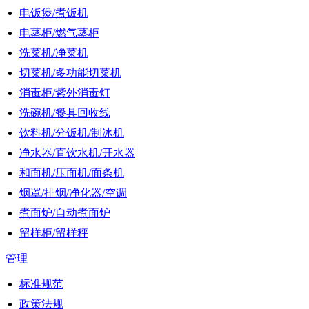
电饭煲/煮饭机
电蒸柜/燃气蒸柜
洗菜机/净菜机
切菜机/多功能切菜机
消毒柜/紫外消毒灯
洗碗机/餐具回收线
饮料机/分饭机/制冰机
净水器/直饮水机/开水器
和面机/压面机/面条机
烟罩/排烟/净化器/空调
煮面炉/自动煮面炉
留样柜/留样秤
管理
标准规范
政策法规