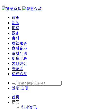
首页
新闻
招标
设备
食材
餐饮服务
食材企业
食材配送
厨房工程
装修设计
专家库
标杆食堂
登录
注册
首页
新闻
行业资讯