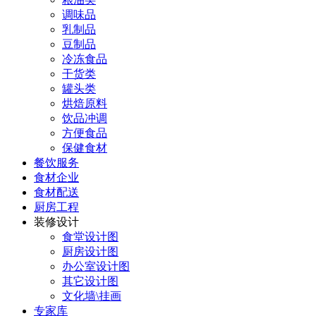
调味品
乳制品
豆制品
冷冻食品
干货类
罐头类
烘焙原料
饮品冲调
方便食品
保健食材
餐饮服务
食材企业
食材配送
厨房工程
装修设计
食堂设计图
厨房设计图
办公室设计图
其它设计图
文化墙\挂画
专家库