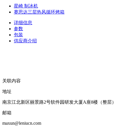
星崎 制冰机
赛思达三层热风循环烤箱
详细信息
参数
包装
供应商介绍
关联内容
地址
南京江北新区丽景路2号软件园研发大厦A座8楼（整层）
邮箱
maxun@leniucn.com