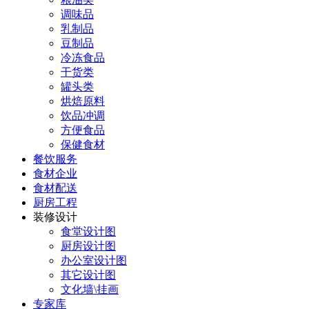
调味品
乳制品
豆制品
冷冻食品
干货类
罐头类
烘焙原料
饮品冲调
方便食品
保健食材
餐饮服务
食材企业
食材配送
厨房工程
装修设计
食堂设计图
厨房设计图
办公室设计图
其它设计图
文化墙\挂画
专家库