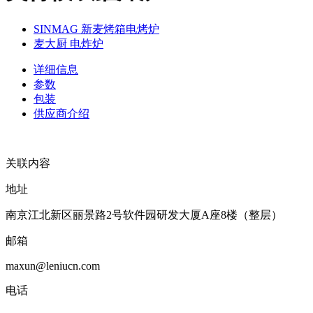
SINMAG 新麦烤箱电烤炉
麦大厨 电炸炉
详细信息
参数
包装
供应商介绍
关联内容
地址
南京江北新区丽景路2号软件园研发大厦A座8楼（整层）
邮箱
maxun@leniucn.com
电话