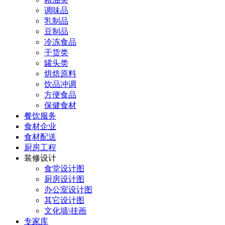
调味品
乳制品
豆制品
冷冻食品
干货类
罐头类
烘焙原料
饮品冲调
方便食品
保健食材
餐饮服务
食材企业
食材配送
厨房工程
装修设计
食堂设计图
厨房设计图
办公室设计图
其它设计图
文化墙\挂画
专家库