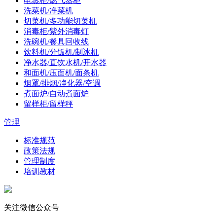
电蒸柜/燃气蒸柜
洗菜机/净菜机
切菜机/多功能切菜机
消毒柜/紫外消毒灯
洗碗机/餐具回收线
饮料机/分饭机/制冰机
净水器/直饮水机/开水器
和面机/压面机/面条机
烟罩/排烟/净化器/空调
煮面炉/自动煮面炉
留样柜/留样秤
管理
标准规范
政策法规
管理制度
培训教材
关注微信公众号