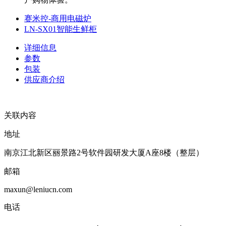
赛米控-商用电磁炉
LN-SX01智能生鲜柜
详细信息
参数
包装
供应商介绍
关联内容
地址
南京江北新区丽景路2号软件园研发大厦A座8楼（整层）
邮箱
maxun@leniucn.com
电话