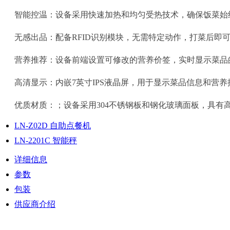
智能控温：设备采用快速加热和均匀受热技术，确保饭菜始
无感出品：配备RFID识别模块，无需特定动作，打菜后即
营养推荐：设备前端设置可修改的营养价签，实时显示菜品
高清显示：内嵌7英寸IPS液晶屏，用于显示菜品信息和营养
优质材质：；设备采用304不锈钢板和钢化玻璃面板，具
LN-Z02D 自助点餐机
LN-2201C 智能秤
详细信息
参数
包装
供应商介绍