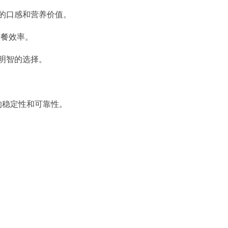
的口感和营养价值。
打餐效率。
明智的选择。
。
的稳定性和可靠性。