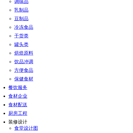
调味品
乳制品
豆制品
冷冻食品
干货类
罐头类
烘焙原料
饮品冲调
方便食品
保健食材
餐饮服务
食材企业
食材配送
厨房工程
装修设计
食堂设计图