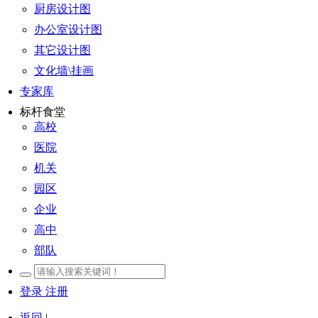
厨房设计图
办公室设计图
其它设计图
文化墙\挂画
专家库
标杆食堂
高校
医院
机关
园区
企业
高中
部队
登录
注册
返回
|