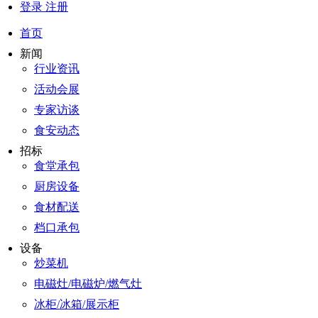
登录
注册
首页
新闻
行业资讯
活动会展
专家访谈
食安动态
招标
食堂承包
厨房设备
食材配送
档口承包
设备
炒菜机
电磁灶/电磁炉/燃气灶
冰柜/冰箱/展示柜