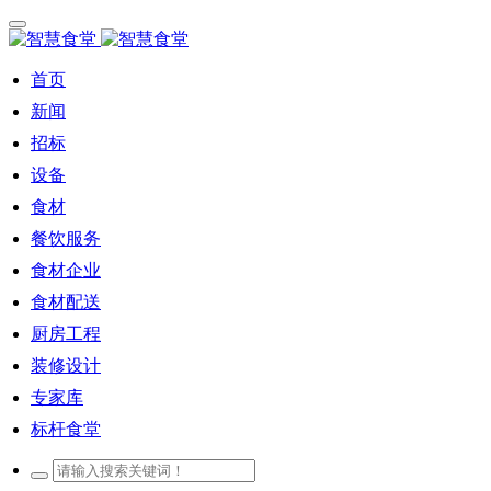
首页
新闻
招标
设备
食材
餐饮服务
食材企业
食材配送
厨房工程
装修设计
专家库
标杆食堂