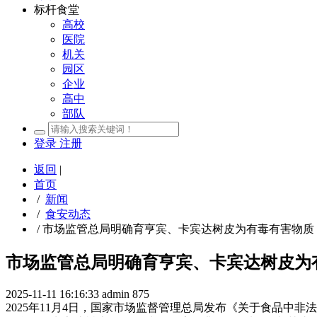
标杆食堂
高校
医院
机关
园区
企业
高中
部队
登录
注册
返回
|
首页
/
新闻
/
食安动态
/
市场监管总局明确育亨宾、卡宾达树皮为有毒有害物质 严
市场监管总局明确育亨宾、卡宾达树皮为有
2025-11-11 16:16:33
admin
875
2025年11月4日，国家市场监督管理总局发布《关于食品