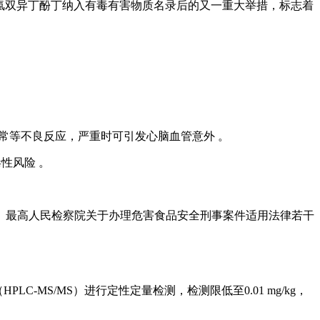
4-氯双异丁酚丁纳入有毒有害物质名录后的又一重大举措，标志着
常等不良反应，严重时可引发心脑血管意外 。
性风险 。
、最高人民检察院关于办理危害食品安全刑事案件适用法律若干
MS/MS）进行定性定量检测，检测限低至0.01 mg/kg，