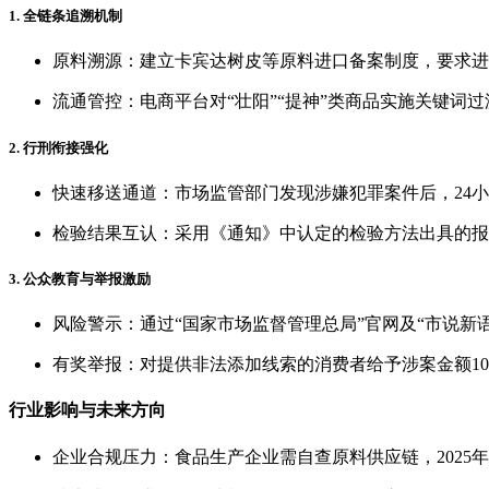
1. 全链条追溯机制
原料溯源：建立卡宾达树皮等原料进口备案制度，要求进
流通管控：电商平台对“壮阳”“提神”类商品实施关键词过滤
2. 行刑衔接强化
快速移送通道：市场监管部门发现涉嫌犯罪案件后，24
检验结果互认：采用《通知》中认定的检验方法出具的报
3. 公众教育与举报激励
风险警示：通过“国家市场监督管理总局”官网及“市说新
有奖举报：对提供非法添加线索的消费者给予涉案金额10
行业影响与未来方向
企业合规压力：食品生产企业需自查原料供应链，2025