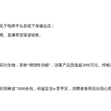
常见于电商平台及线下保健品店；
微商、直播带货渠道销售。
亨宾衍生物，宣称“增强性功能”，涉案产品货值超2000万元。经
非洲壮阳树皮”3000余包，经鉴定含α-育亨宾，消费者食用后出