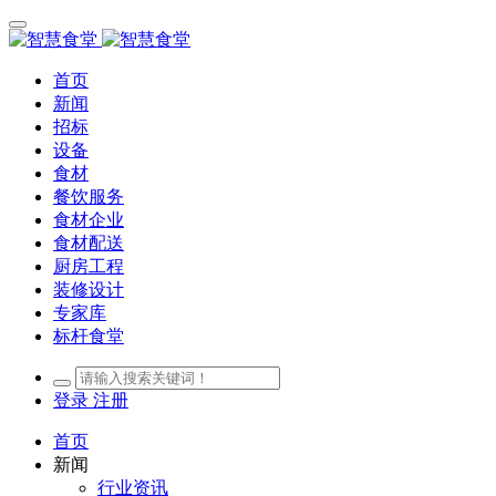
首页
新闻
招标
设备
食材
餐饮服务
食材企业
食材配送
厨房工程
装修设计
专家库
标杆食堂
登录
注册
首页
新闻
行业资讯