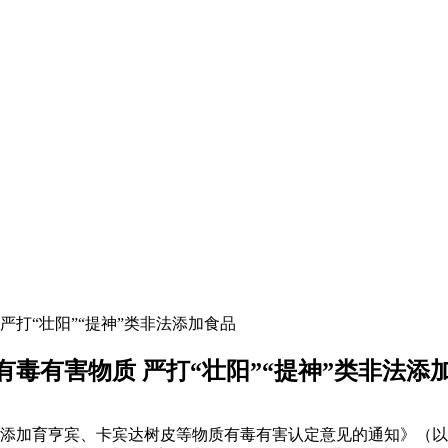
打“壮阳”“提神”类非法添加食品
毒有害物质 严打“壮阳”“提神”类非法添
中非法添加育亨宾、卡宾达树皮等物质有毒有害认定意见的通知》