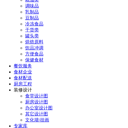
调味品
乳制品
豆制品
冷冻食品
干货类
罐头类
烘焙原料
饮品冲调
方便食品
保健食材
餐饮服务
食材企业
食材配送
厨房工程
装修设计
食堂设计图
厨房设计图
办公室设计图
其它设计图
文化墙\挂画
专家库