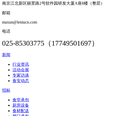
南京江北新区丽景路2号软件园研发大厦A座8楼（整层）
邮箱
maxun@leniucn.com
电话
025-85303775（17749501697）
新闻
行业资讯
活动会展
专家访谈
食安动态
招标
食堂承包
厨房设备
食材配送