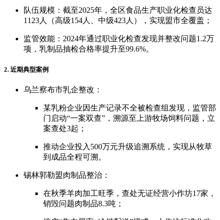
队伍规模：截至2025年，全区食品生产职业化检查员达
1123人（高级154人、中级423人），实现盟市全覆盖；
监管效能：2024年通过职业化检查发现并整改问题1.2万
项，乳制品抽检合格率提升至99.6%。
2. 近期典型案例
乌兰察布市乳企整改：
某乳粉企业因生产记录不全被检查组发现，监管部
门启动“一案双查”，溯源至上游牧场饲料问题，立
案查处3起；
推动企业投入500万元升级追溯系统，实现从牧草
到成品全程可溯。
锡林郭勒盟肉制品整治：
在秋季羊肉加工旺季，查处无证经营小作坊17家，
销毁问题肉制品8.3吨；