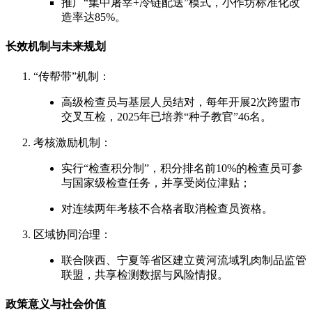
推广“集中屠宰+冷链配送”模式，小作坊标准化改
造率达85%。
长效机制与未来规划
“传帮带”机制：
高级检查员与基层人员结对，每年开展2次跨盟市
交叉互检，2025年已培养“种子教官”46名。
考核激励机制：
实行“检查积分制”，积分排名前10%的检查员可参
与国家级检查任务，并享受岗位津贴；
对连续两年考核不合格者取消检查员资格。
区域协同治理：
联合陕西、宁夏等省区建立黄河流域乳肉制品监管
联盟，共享检测数据与风险情报。
政策意义与社会价值