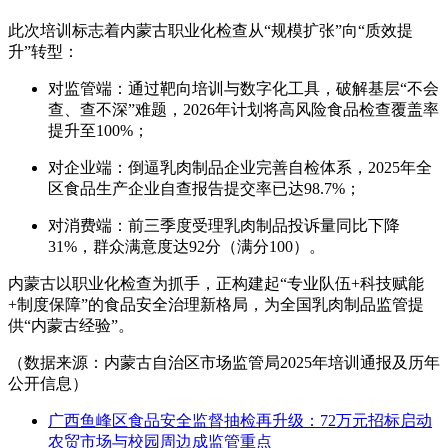
此次培训标志着内蒙古职业化检查从“规模扩张”向“质效提
升”转型：
对监管端：通过靶向培训与数字化工具，破解基层“不会
查、查不深”难题，2026年计划将高风险食品检查覆盖率
提升至100%；
对企业端：倒逼乳肉制品企业完善自检体系，2025年全
区食品生产企业自查报告提交率已达98.7%；
对消费端：前三季度受理乳肉制品投诉量同比下降
31%，群众满意度达92分（满分100）。
内蒙古以职业化检查为抓手，正构建起“专业队伍+科技赋能
+制度保障”的食品安全治理新格局，为全国乳肉制品监管提
供“内蒙古经验”。
（数据来源：内蒙古自治区市场监管局2025年培训通报及历年
公开信息）
广西鱼峰区食品安全监督抽检再升级：72万元招标启动
农贸市场与校园周边成监管重点