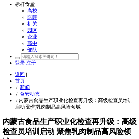
标杆食堂
高校
医院
机关
园区
企业
高中
部队
登录
注册
返回
|
首页
/
新闻
/
食安动态
/
内蒙古食品生产职业化检查再升级：高级检查员培训
启动 聚焦乳肉制品高风险领域
内蒙古食品生产职业化检查再升级：高级
检查员培训启动 聚焦乳肉制品高风险领