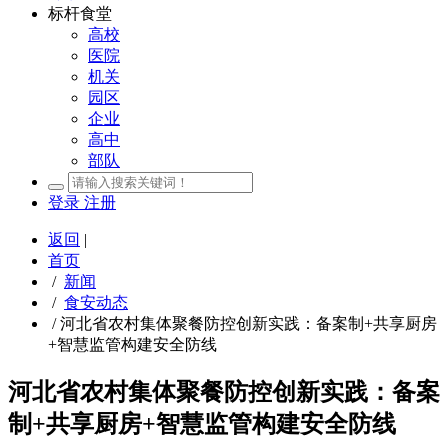
标杆食堂
高校
医院
机关
园区
企业
高中
部队
登录
注册
返回
|
首页
/
新闻
/
食安动态
/
河北省农村集体聚餐防控创新实践：备案制+共享厨房
+智慧监管构建安全防线
河北省农村集体聚餐防控创新实践：备案
制+共享厨房+智慧监管构建安全防线