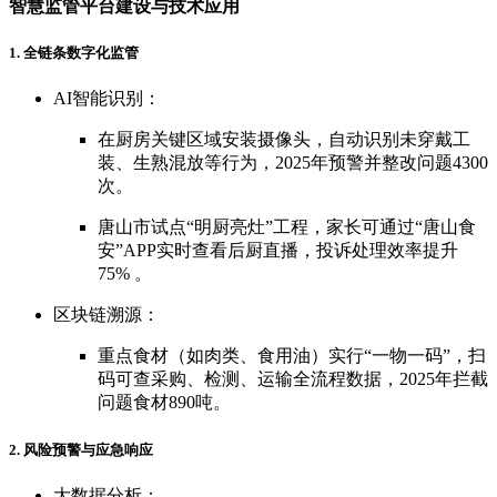
智慧监管平台建设与技术应用
1. 全链条数字化监管
AI智能识别：
在厨房关键区域安装摄像头，自动识别未穿戴工
装、生熟混放等行为，2025年预警并整改问题4300
次。
唐山市试点“明厨亮灶”工程，家长可通过“唐山食
安”APP实时查看后厨直播，投诉处理效率提升
75% 。
区块链溯源：
重点食材（如肉类、食用油）实行“一物一码”，扫
码可查采购、检测、运输全流程数据，2025年拦截
问题食材890吨。
2. 风险预警与应急响应
大数据分析：