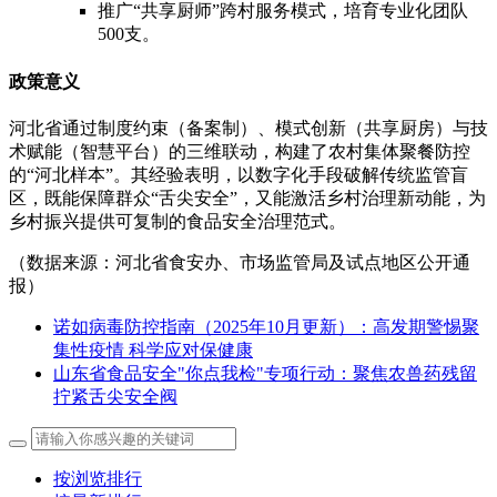
推广“共享厨师”跨村服务模式，培育专业化团队
500支。
政策意义
河北省通过制度约束（备案制）、模式创新（共享厨房）与技
术赋能（智慧平台）的三维联动，构建了农村集体聚餐防控
的“河北样本”。其经验表明，以数字化手段破解传统监管盲
区，既能保障群众“舌尖安全”，又能激活乡村治理新动能，为
乡村振兴提供可复制的食品安全治理范式。
（数据来源：河北省食安办、市场监管局及试点地区公开通
报）
诺如病毒防控指南（2025年10月更新）：高发期警惕聚
集性疫情 科学应对保健康
山东省食品安全"你点我检"专项行动：聚焦农兽药残留
拧紧舌尖安全阀
按浏览排行