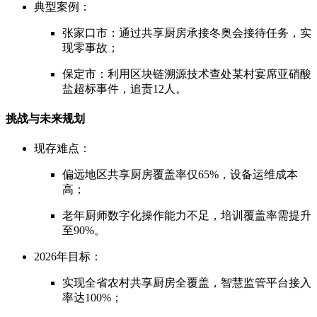
典型案例：
张家口市：通过共享厨房承接冬奥会接待任务，实
现零事故；
保定市：利用区块链溯源技术查处某村宴席亚硝酸
盐超标事件，追责12人。
挑战与未来规划
现存难点：
偏远地区共享厨房覆盖率仅65%，设备运维成本
高；
老年厨师数字化操作能力不足，培训覆盖率需提升
至90%。
2026年目标：
实现全省农村共享厨房全覆盖，智慧监管平台接入
率达100%；