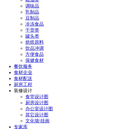
调味品
乳制品
豆制品
冷冻食品
干货类
罐头类
烘焙原料
饮品冲调
方便食品
保健食材
餐饮服务
食材企业
食材配送
厨房工程
装修设计
食堂设计图
厨房设计图
办公室设计图
其它设计图
文化墙\挂画
专家库