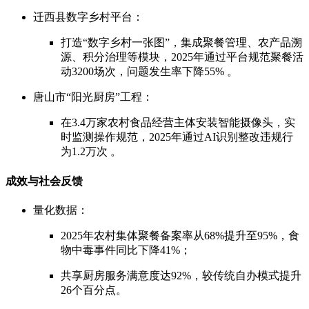
迁西县数字乡村平台：
打造“数字乡村一张图”，集成聚餐管理、农产品溯
源、积分治理等模块，2025年通过平台规范聚餐活
动3200场次，问题发生率下降55% 。
唐山市“阳光厨房”工程：
在3.4万家农村食品经营主体安装智能摄像头，实
时监测操作规范，2025年通过AI识别整改违规行
为1.2万次 。
成效与社会反馈
量化数据：
2025年农村集体聚餐备案率从68%提升至95%，食
物中毒事件同比下降41%；
共享厨房服务满意度达92%，较传统自办模式提升
26个百分点。