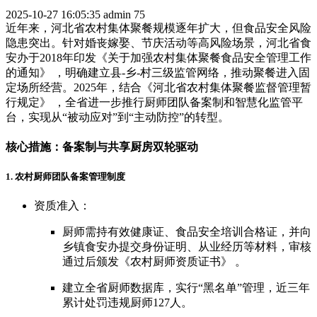
2025-10-27 16:05:35
admin
75
近年来，河北省农村集体聚餐规模逐年扩大，但食品安全风险
隐患突出。针对婚丧嫁娶、节庆活动等高风险场景，河北省食
安办于2018年印发《关于加强农村集体聚餐食品安全管理工作
的通知》 ，明确建立县-乡-村三级监管网络，推动聚餐进入固
定场所经营。2025年，结合《河北省农村集体聚餐监督管理暂
行规定》 ，全省进一步推行厨师团队备案制和智慧化监管平
台，实现从“被动应对”到“主动防控”的转型。
核心措施：备案制与共享厨房双轮驱动
1. 农村厨师团队备案管理制度
资质准入：
厨师需持有效健康证、食品安全培训合格证，并向
乡镇食安办提交身份证明、从业经历等材料，审核
通过后颁发《农村厨师资质证书》 。
建立全省厨师数据库，实行“黑名单”管理，近三年
累计处罚违规厨师127人。