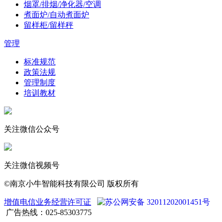
烟罩/排烟/净化器/空调
煮面炉/自动煮面炉
留样柜/留样秤
管理
标准规范
政策法规
管理制度
培训教材
关注微信公众号
关注微信视频号
©南京小牛智能科技有限公司 版权所有
增值电信业务经营许可证
苏公网安备 32011202001451号
广告热线：025-85303775