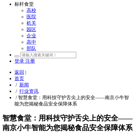
标杆食堂
高校
医院
机关
园区
企业
高中
部队
登录
注册
返回
|
首页
/
新闻
/
行业资讯
/
智慧食堂：用科技守护舌尖上的安全——南京小牛智
能为您揭秘食品安全保障体系
智慧食堂：用科技守护舌尖上的安全——
南京小牛智能为您揭秘食品安全保障体系