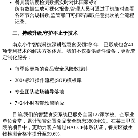
餐具清洁度检测数据实时对比国家标准
所有数据生成可视化报告,管理人员可通过手机随时查看
各环节合规指数,监管部门可扫码调取任意批次的全流程
记录。
三、持续升级,守护不止于技术
南京小牛智能科技深耕智慧食安领域9年，已形成包含40
项专利技术的解决方案体系。我们不仅提供硬件设备，更配套
定制化服务：
每季度更新的食品安全风险数据库
200+标准操作流程(SOP)模板库
专业团队驻场辅导落地
7×24小时智能预警响应
目前,我们的智慧食安系统已服务全国127家学校、企事业
单位食堂，累计预警处置食品安全隐患3800余次。在某三甲医
院的项目中，更助力客户通过HACCP体系认证，餐厨区微生
物检测合格率提升至99.6%。