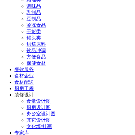
调味品
乳制品
豆制品
冷冻食品
干货类
罐头类
烘焙原料
饮品冲调
方便食品
保健食材
餐饮服务
食材企业
食材配送
厨房工程
装修设计
食堂设计图
厨房设计图
办公室设计图
其它设计图
文化墙\挂画
专家库