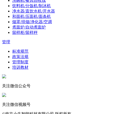
洗碗机/餐具回收线
饮料机/分饭机/制冰机
净水器/直饮水机/开水器
和面机/压面机/面条机
烟罩/排烟/净化器/空调
煮面炉/自动煮面炉
留样柜/留样秤
管理
标准规范
政策法规
管理制度
培训教材
关注微信公众号
关注微信视频号
©南京小牛智能科技有限公司 版权所有