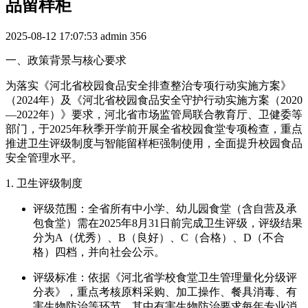
品留样柜
2025-08-12 17:07:53
admin
356
一、政策背景与核心要求
为落实《河北省校园食品安全排查整治专项行动实施方案》
（2024年）及《河北省校园食品安全守护行动实施方案（2020
—2022年）》要求，河北省市场监管局联合教育厅、卫健委等
部门，于2025年秋季开学前开展全省校园食堂专项检查，重点
推进卫生评级制度与智能留样柜强制使用，全面提升校园食品
安全管理水平。
1. 卫生评级制度
评级范围：全省所有中小学、幼儿园食堂（含自营及承
包食堂）需在2025年8月31日前完成卫生评级，评级结果
分为A（优秀）、B（良好）、C（合格）、D（不合
格）四档，并向社会公示。
评级标准：依据《河北省学校食堂卫生管理量化分级评
分表》，重点考核原料采购、加工操作、餐具消毒、有
害生物防治等环节，其中有害生物防治要求每年专业消