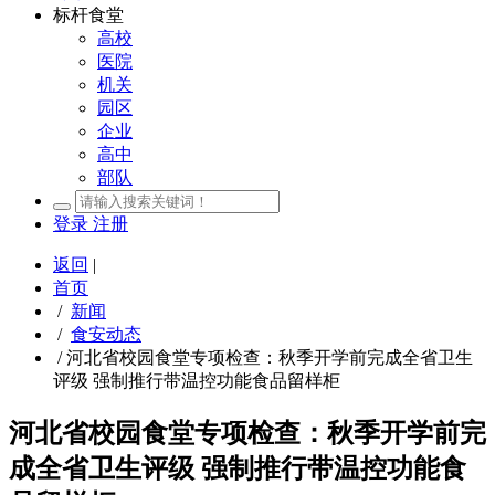
标杆食堂
高校
医院
机关
园区
企业
高中
部队
登录
注册
返回
|
首页
/
新闻
/
食安动态
/
河北省校园食堂专项检查：秋季开学前完成全省卫生
评级 强制推行带温控功能食品留样柜
河北省校园食堂专项检查：秋季开学前完
成全省卫生评级 强制推行带温控功能食