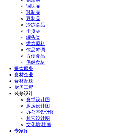
调味品
乳制品
豆制品
冷冻食品
干货类
罐头类
烘焙原料
饮品冲调
方便食品
保健食材
餐饮服务
食材企业
食材配送
厨房工程
装修设计
食堂设计图
厨房设计图
办公室设计图
其它设计图
文化墙\挂画
专家库