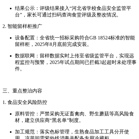
结果公示：评级结果接入“河北省学校食品安全监管平
台”，家长可通过扫码查询食堂评级及整改情况。
2. 智能留样柜推广
设备配置：全省统一招标采购符合GB 18524标准的智能
留样柜，2025年8月底前完成安装。
数据联网：留样数据实时上传至省级监管平台，实现远
程监控与预警，2025年试点期间已拦截3起超时未处理事
件。
三、重点整治内容
1. 食品安全风险防控
原料管控：严禁采购无证畜禽肉、野生蘑菇等高风险食
材，建立供应商“黑名单”制度。
加工规范：落实色标管理，生熟食品加工工具分开使
用，凉菜间需紫外线消毒并配备专用冷藏柜。