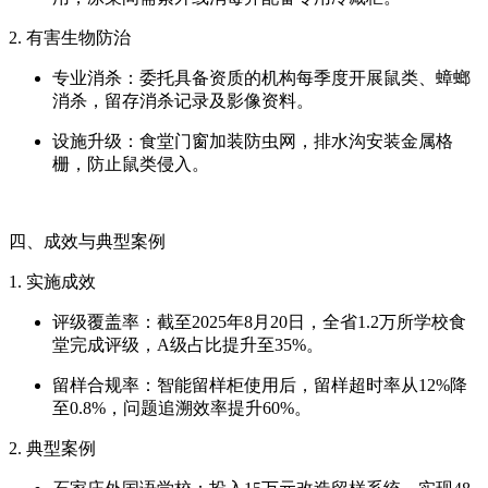
2. 有害生物防治
专业消杀：委托具备资质的机构每季度开展鼠类、蟑螂
消杀，留存消杀记录及影像资料。
设施升级：食堂门窗加装防虫网，排水沟安装金属格
栅，防止鼠类侵入。
四、成效与典型案例
1. 实施成效
评级覆盖率：截至2025年8月20日，全省1.2万所学校食
堂完成评级，A级占比提升至35%。
留样合规率：智能留样柜使用后，留样超时率从12%降
至0.8%，问题追溯效率提升60%。
2. 典型案例