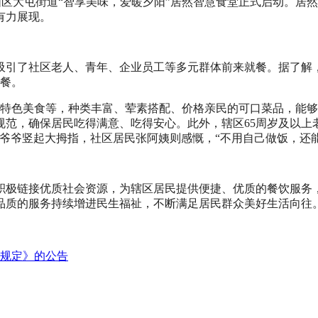
，朝阳区大屯街道“智享美味，爱暖夕阳”居然智慧食堂正式启动。
有力展现。
吸引了社区老人、青年、企业员工等多元群体前来就餐。据了解
用餐。
方特色美食等，种类丰富、荤素搭配、价格亲民的可口菜品，能
范，确保居民吃得满意、吃得安心。此外，辖区65周岁及以上
李爷爷竖起大拇指，社区居民张阿姨则感慨，“不用自己做饭，还
积极链接优质社会资源，为辖区居民提供便捷、优质的餐饮服务，
品质的服务持续增进民生福祉，不断满足居民群众美好生活向往
规定》的公告​