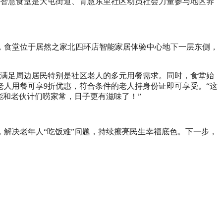
居然智慧食堂是大屯街道、育慧东里社区动员社会力量参与地区养
，食堂位于居然之家北四环店智能家居体验中心地下一层东侧，
够满足周边居民特别是社区老人的多元用餐需求。同时，食堂始
老人用餐可享9折优惠，符合条件的老人持身份证即可享受。“这
能和老伙计们唠家常，日子更有滋味了！”
解决老年人“吃饭难”问题，持续擦亮民生幸福底色。下一步，
。