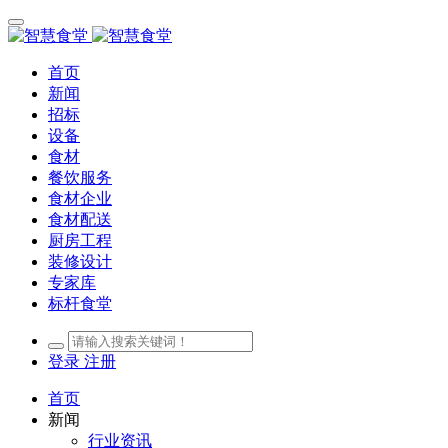
首页
新闻
招标
设备
食材
餐饮服务
食材企业
食材配送
厨房工程
装修设计
专家库
标杆食堂
登录
注册
首页
新闻
行业资讯