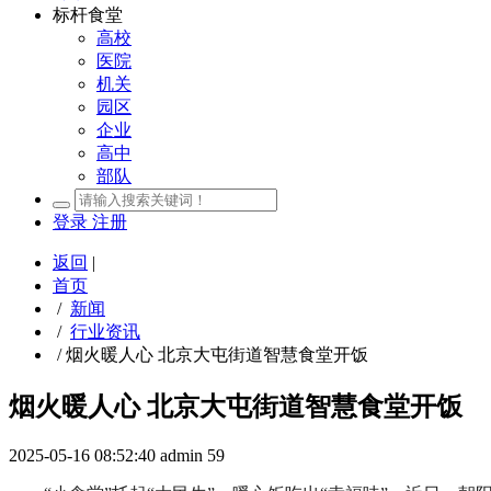
标杆食堂
高校
医院
机关
园区
企业
高中
部队
登录
注册
返回
|
首页
/
新闻
/
行业资讯
/
烟火暖人心 北京大屯街道智慧食堂开饭
烟火暖人心 北京大屯街道智慧食堂开饭
2025-05-16 08:52:40
admin
59