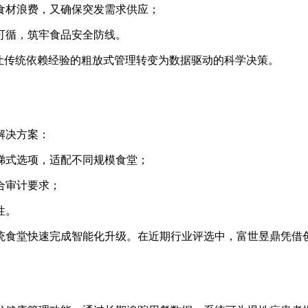
食材浪费，又确保突发需求供应；
可循，筑牢食品安全防线。
让传统依赖经验的粗放式管理转变为数据驱动的科学决策。
解决方案：
梯式选项，适配不同规模食堂；
合审计要求；
性。
统食堂快速完成智能化升级。在近期行业评选中，富世昱鼎凭借创