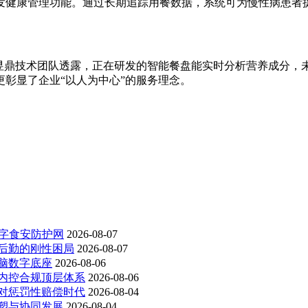
发健康管理功能。通过长期追踪用餐数据，系统可为慢性病患者
世昱鼎技术团队透露，正在研发的智能餐盘能实时分析营养成分，
彰显了企业“以人为中心”的服务理念。
数字食安防护网
2026-08-07
后勤的刚性困局
2026-08-07
脑数字底座
2026-08-06
内控合规顶层体系
2026-08-06
对惩罚性赔偿时代
2026-08-04
塑与协同发展
2026-08-04