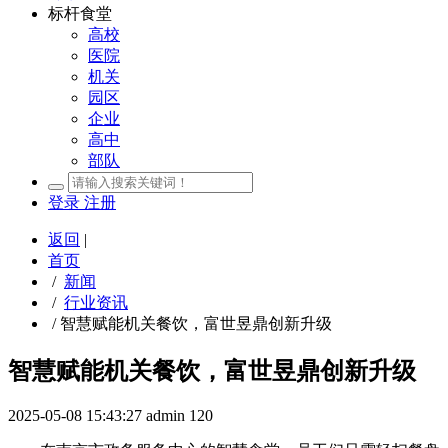
标杆食堂
高校
医院
机关
园区
企业
高中
部队
登录
注册
返回
|
首页
/
新闻
/
行业资讯
/
智慧赋能机关餐饮，富世昱鼎创新升级
智慧赋能机关餐饮，富世昱鼎创新升级
2025-05-08 15:43:27
admin
120