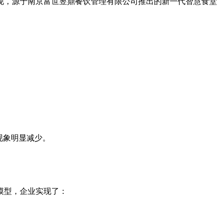
现，源于南京富世昱鼎餐饮管理有限公司推出的新一代智慧食堂
现象明显减少。
模型，企业实现了：