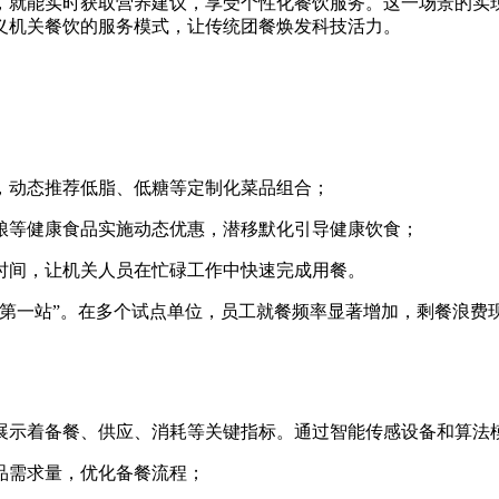
，就能实时获取营养建议，享受个性化餐饮服务。这一场景的实
义机关餐饮的服务模式，让传统团餐焕发科技活力。
，动态推荐低脂、低糖等定制化菜品组合；
粮等健康食品实施动态优惠，潜移默化引导健康饮食；
时间，让机关人员在忙碌工作中快速完成用餐。
“第一站”。在多个试点单位，员工就餐频率显著增加，剩餐浪费
展示着备餐、供应、消耗等关键指标。通过智能传感设备和算法
品需求量，优化备餐流程；