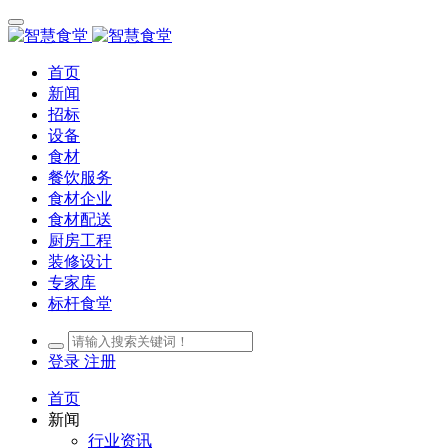
首页
新闻
招标
设备
食材
餐饮服务
食材企业
食材配送
厨房工程
装修设计
专家库
标杆食堂
登录
注册
首页
新闻
行业资讯