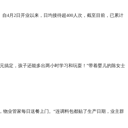
4月2日开业以来，日均接待超400人次，截至目前，已累计
十元搞定，孩子还能多出两小时学习和玩耍！”带着婴儿的陈女士
人，物业管家每日送餐上门。“连调料包都贴了生产日期，业主群