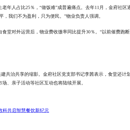
上老年人占比25％，“做饭难”成普遍痛点。去年11月，金府社
持平，我们不为盈利，只为便民。”物业负责人强调。
食堂对外运营后，物业费收缴率同比提升30％。“以前催费跑断
是共建共治共享的缩影。金府社区党支部书记李茜表示，食堂还
市场、亲子活动等社区互动也将陆续开展。
数科共启智慧餐饮新纪元