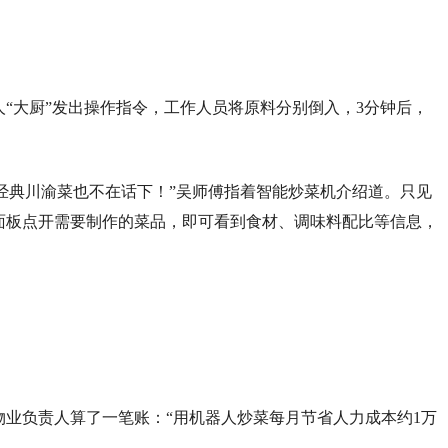
人“大厨”发出操作指令，工作人员将原料分别倒入，3分钟后，
等经典川渝菜也不在话下！”吴师傅指着智能炒菜机介绍道。只见
面板点开需要制作的菜品，即可看到食材、调味料配比等信息，
。”物业负责人算了一笔账：“用机器人炒菜每月节省人力成本约1万