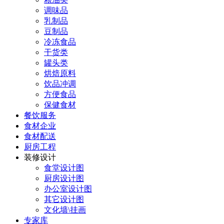
调味品
乳制品
豆制品
冷冻食品
干货类
罐头类
烘焙原料
饮品冲调
方便食品
保健食材
餐饮服务
食材企业
食材配送
厨房工程
装修设计
食堂设计图
厨房设计图
办公室设计图
其它设计图
文化墙\挂画
专家库