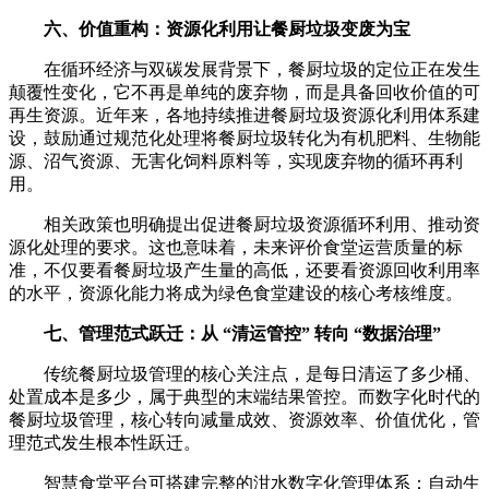
六、价值重构：资源化利用让餐厨垃圾变废为宝
在循环经济与双碳发展背景下，餐厨垃圾的定位正在发生
颠覆性变化，它不再是单纯的废弃物，而是具备回收价值的可
再生资源。近年来，各地持续推进餐厨垃圾资源化利用体系建
设，鼓励通过规范化处理将餐厨垃圾转化为有机肥料、生物能
源、沼气资源、无害化饲料原料等，实现废弃物的循环再利
用。
相关政策也明确提出促进餐厨垃圾资源循环利用、推动资
源化处理的要求。这也意味着，未来评价食堂运营质量的标
准，不仅要看餐厨垃圾产生量的高低，还要看资源回收利用率
的水平，资源化能力将成为绿色食堂建设的核心考核维度。
七、管理范式跃迁：从 “清运管控” 转向 “数据治理”
传统餐厨垃圾管理的核心关注点，是每日清运了多少桶、
处置成本是多少，属于典型的末端结果管控。而数字化时代的
餐厨垃圾管理，核心转向减量成效、资源效率、价值优化，管
理范式发生根本性跃迁。
智慧食堂平台可搭建完整的泔水数字化管理体系：自动生