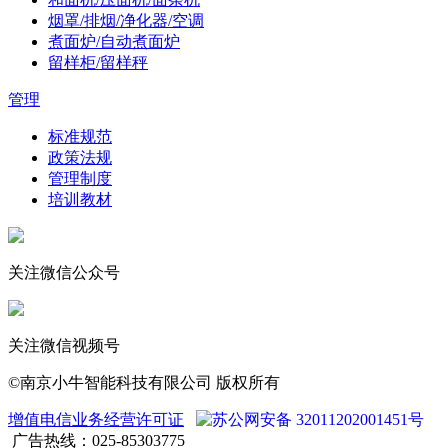
烟罩/排烟/净化器/空调
煮面炉/自动煮面炉
留样柜/留样秤
管理
标准规范
政策法规
管理制度
培训教材
关注微信公众号
关注微信视频号
©南京小牛智能科技有限公司 版权所有
增值电信业务经营许可证
苏公网安备 32011202001451号
广告热线：025-85303775