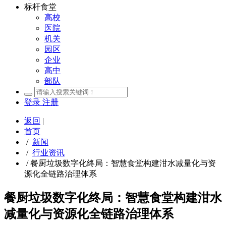
标杆食堂
高校
医院
机关
园区
企业
高中
部队
登录
注册
返回
|
首页
/
新闻
/
行业资讯
/
餐厨垃圾数字化终局：智慧食堂构建泔水减量化与资
源化全链路治理体系
餐厨垃圾数字化终局：智慧食堂构建泔水
减量化与资源化全链路治理体系