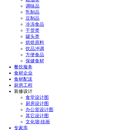
调味品
乳制品
豆制品
冷冻食品
干货类
罐头类
烘焙原料
饮品冲调
方便食品
保健食材
餐饮服务
食材企业
食材配送
厨房工程
装修设计
食堂设计图
厨房设计图
办公室设计图
其它设计图
文化墙\挂画
专家库