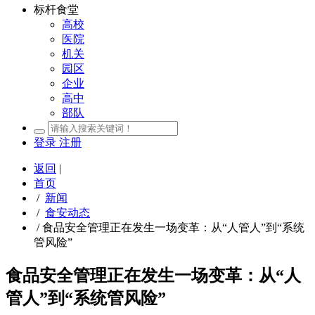
标杆食堂
高校
医院
机关
园区
企业
高中
部队
登录
注册
返回
|
首页
/
新闻
/
食安动态
/
食品安全管理正在发生一场变革：从“人管人”到“系统
管风险”
食品安全管理正在发生一场变革：从“人
管人”到“系统管风险”