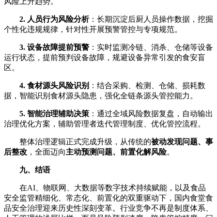
风险上升趋势。
2. 人员行为风险分析
：长期沉淀后厨人员操作数据，挖掘
个性化违规规律，针对性开展预警管控与专项规范。
3. 设备故障提前预警
：实时监测冷链、消杀、仓储等设备
运行状态，提前预判设备故障，规避设备异常引发的食安盲
区。
4. 食材源头风险识别
：结合采购、检测、仓储、损耗数
据，智能识别食材源头隐患，强化全链条源头管控能力。
5. 智能治理辅助决策
：通过全域风险数据复盘，自动输出
治理优化方案，辅助管理者迭代管理制度、优化管控流程。
整体治理逻辑正式完成升级，从传统的
被动发现问题、事
后整改
，全面迈向
主动预测问题、前置化解风险
。
九、结语
在AI、物联网、大数据等数字技术持续赋能，以及食品
安全监管精细化、常态化、前置化的双重驱动下，国内食堂食
品安全治理迎来历史性深刻变革。行业竞争不再是制度体系、