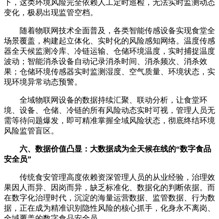
下，这类环境风险完全依赖人工定时巡检，无法实时监测动态
变化，极易出现监管空档。
随着物联网技术全面普及，各类智能传感设备实现食堂全
场景覆盖，构建起立体化、实时化的风险感知网络。温度传感
器全天候监测冷库、冷链运输、仓储环境温度，实时捕捉温度
波动；智能消杀设备自动记录消杀时间、消杀频次、消杀效
果；仓储环境传感器实时监测湿度、空气质量、环境状态，实
现环境异常动态预警。
全域物联网设备的数据持续汇聚、联动分析，让食堂环
境、设备、仓储、冷链的所有风险动态实时可视，管理人员无
需等待问题爆发，即可精准掌握全域风险状态，彻底终结环境
风险监管盲区。
六、数据价值凸显：大数据成为全天候在线的“数字食品
安全员”
传统食安管理高度依赖资深管理人员的从业经验，治理效
果因人而异、因岗而异，缺乏标准化、数据化的判断依据。而
在数字化治理时代，沉淀的海量运营数据、监管数据、行为数
据，正在成为精准识别隐性风险的核心抓手，化身永不离岗、
全域覆盖的数字食品安全员。