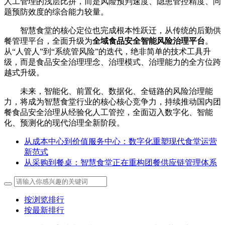
人工管理的浅层比拼，而是风险预判速度、隐患管控精度、问
题预防效度的综合能力较量。
智慧食堂的核心定位也完成根本性跃迁，从传统的后勤供
餐管理平台，全面升级为
全域食品安全智能风险治理平台
。
从“人管人”到“系统管风险”的迭代，绝非简单的技术工具升
级，而是食品安全治理理念、治理模式、治理能力的全方位跨
越式升级。
未来，智能化、前置化、数据化、全链路的风险治理能
力，将成为智慧食堂行业的核心核心竞争力，持续推动国内团
餐食品安全治理从经验化人工管控，全面迈入数字化、智能
化、预测化的现代治理全新阶段。
从成本中心到价值服务中心：数字化重塑现代食堂运营
新范式
从采购到餐桌：智慧食堂正在重构团餐供应链管理体系
按浏览排行
按最新排行