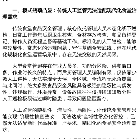
一、模式瓶颈凸显：传统人工监管无法适配现代化食堂治
理需求
传统食堂食品安全管理，核心依托管理人员常态化线下巡
检，日常工作聚焦后厨卫生核查、食材存放检查、餐品留样登
记、操作人员流程监督等基础工作。标准化的人工巡检，能够
整改显性、常态化的违规问题，守住基础食安底线，但在现代
化规模化食堂运营场景中，存在无法突破的天然局限。
大型食堂普遍存在作业人员多、功能分区杂、供餐窗口
多、作业时长久的特点，而后厨管理人员编制有限，仅依靠少
数人工巡检，无法实现全天候、全区域、全流程无死角覆盖。
与此同时，绝大多数食品安全风险具备极强的隐蔽性与偶发
性，违规操作、环境异常、设备故障往往仅持续短短数分钟，
人工巡检极易错过瞬时隐患，导致问题隐匿留存。
人工监管的随机性、滞后性、局限性，让传统食安管理只
能实现“阶段性抽查整改”，无法达成“全域性常态化管控”，已
然无法适配新时代高标准、严要求、精细化的食品安全治理需
求。