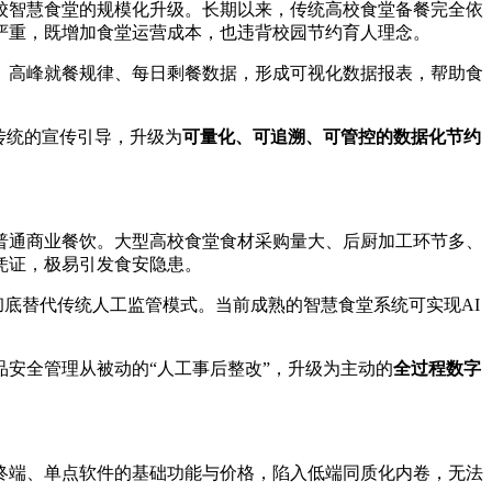
校智慧食堂的规模化升级。长期以来，传统高校食堂备餐完全依
严重，既增加食堂运营成本，也违背校园节约育人理念。
、高峰就餐规律、每日剩餐数据，形成可视化数据报表，帮助食
传统的宣传引导，升级为
可量化、可追溯、可管控的数据化节约
普通商业餐饮。大型高校食堂食材采购量大、后厨加工环节多、
凭证，极易引发食安隐患。
，彻底替代传统人工监管模式。当前成熟的智慧食堂系统可实现AI
安全管理从被动的“人工事后整改”，升级为主动的
全过程数字
终端、单点软件的基础功能与价格，陷入低端同质化内卷，无法