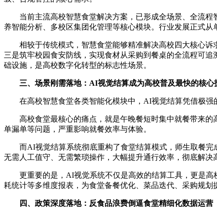
当前主流高校智慧食堂解决方案，已形成全场景、全流程
养智能分析、多校区集团化管理等核心模块。行业发展正式从单
相较于传统模式，智慧食堂能够精准解决高校四大核心诉
三是筑牢校园食安防线，实现食材从采购到餐桌的全流程可追
础设施，是高校数字化转型的标志性场景。
三、场景刚需落地：AI视觉结算成为高校普及最快的核心
在高校智慧食堂各类智能化模块中，AI视觉结算凭借极
高校食堂最核心的痛点，就是午晚餐短时集中就餐带来的
单漏单等问题，严重影响就餐效率与体验。
而AI视觉结算系统彻底重构了食堂结算模式，师生取餐
无需人工值守、无需繁琐操作，大幅提升通行效率，彻底解决
更重要的是，AI视觉系统不仅是高效的结算工具，更是
耗统计等多维度报表，为食堂备餐优化、菜品迭代、采购规划提
四、政策深度落地：反食品浪费倒逼食堂精细化数据运营