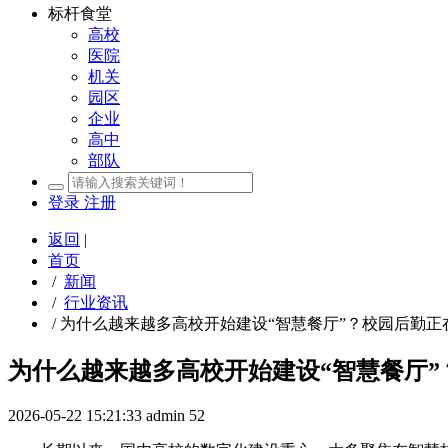
标杆食堂
高校
医院
机关
园区
企业
高中
部队
登录
注册
返回
|
首页
/
新闻
/
行业资讯
/
为什么越来越多高校开始建设“智慧餐厅”？校园后勤正
为什么越来越多高校开始建设“智慧餐厅
2026-05-22 15:21:33
admin
52