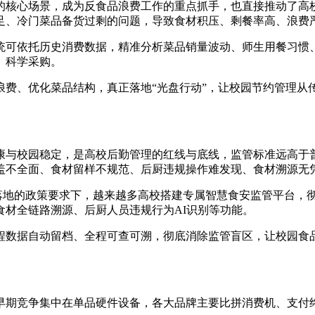
的核心场景，成为反食品浪费工作的重点抓手，也直接推动了高
足、冷门菜品备货过剩的问题，导致食材积压、剩餐率高、浪费
统可依托历史消费数据，精准分析菜品销量波动、师生用餐习惯
、科学采购。
浪费、优化菜品结构，真正落地“光盘行动”，让校园节约管理从
康与校园稳定，是高校后勤管理的红线与底线，监管标准远高于
盖不全面、食材留样不规范、后厨违规操作难发现、食材溯源无
00%落地的政策要求下，越来越多高校搭建专属智慧食安监管平台
材全链路溯源、后厨人员违规行为AI识别等功能。
程数据自动留档、全程可查可溯，彻底消除监管盲区，让校园食品
早期竞争集中在单品硬件设备，各大品牌主要比拼消费机、支付