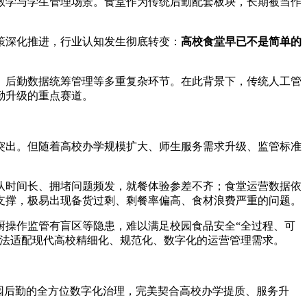
教学与学生管理场景。食堂作为传统后勤配套板块，长期被当作
策深化推进，行业认知发生彻底转变：
高校食堂早已不是简单的
、后勤数据统筹管理等多重复杂环节。在此背景下，传统人工管
勤升级的重点赛道。
突出。但随着高校办学规模扩大、师生服务需求升级、监管标准
队时间长、拥堵问题频发，就餐体验参差不齐；食堂运营数据依
支撑，极易出现备货过剩、剩餐率偏高、食材浪费严重的问题。
厨操作监管有盲区等隐患，难以满足校园食品安全“全过程、可
无法适配现代高校精细化、规范化、数字化的运营管理需求。
园后勤的全方位数字化治理，完美契合高校办学提质、服务升