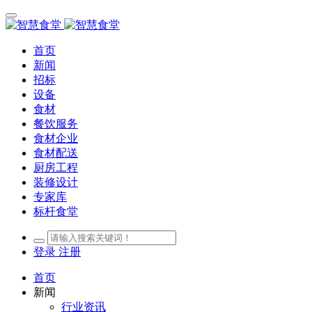
首页
新闻
招标
设备
食材
餐饮服务
食材企业
食材配送
厨房工程
装修设计
专家库
标杆食堂
登录
注册
首页
新闻
行业资讯