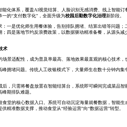
智能化体系，覆盖AI视觉结算、人脸识别无感消费、线上智能订
一的“支付数字化”，全面升级为
校园后勤数字化治理
新阶段。
求：一是优化师生用餐体验，告别排队拥堵、结算出错等问题；
溯；四是落地节约反浪费政策，以数据驱动精准备餐，从源头减
技术
强的场景适配性，成为普及率最高、落地效果最直观的核心技术，
高峰拥堵问题。传统人工收银模式下，大量师生在数十分钟内集
完成后，只需将餐盘放置在智能结算台，系统即可瞬间完成菜品智
高峰期排队难题。
高校食堂的核心数据入口。系统可自动沉淀海量就餐数据，智能生
供精准数据支撑，推动食堂从“经验运营”向“数据运营”转型。