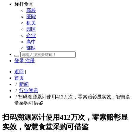
标杆食堂
高校
医院
机关
园区
企业
高中
部队
登录
注册
返回
|
首页
/
新闻
/
行业资讯
/
扫码溯源累计使用412万次，零索赔彰显实效，智慧食
堂采购可借鉴
扫码溯源累计使用412万次，零索赔彰显
实效，智慧食堂采购可借鉴