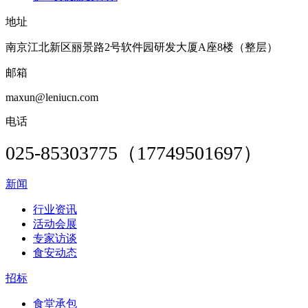
地址
南京江北新区丽景路2号软件园研发大厦A座8楼（整层）
邮箱
maxun@leniucn.com
电话
025-85303775（17749501697）
新闻
行业资讯
活动会展
专家访谈
食安动态
招标
食堂承包