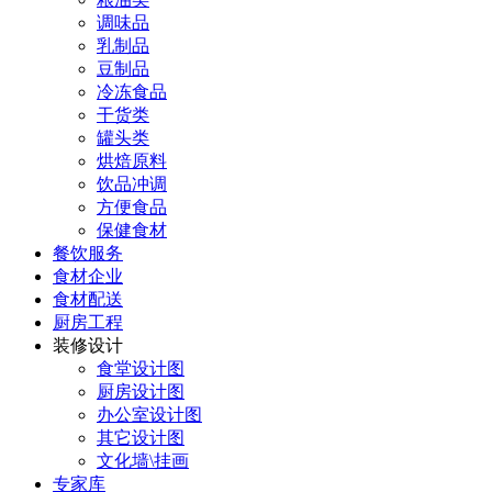
调味品
乳制品
豆制品
冷冻食品
干货类
罐头类
烘焙原料
饮品冲调
方便食品
保健食材
餐饮服务
食材企业
食材配送
厨房工程
装修设计
食堂设计图
厨房设计图
办公室设计图
其它设计图
文化墙\挂画
专家库