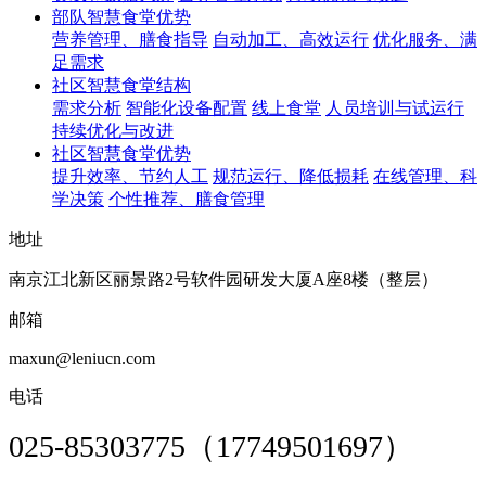
部队智慧食堂优势
营养管理、膳食指导
自动加工、高效运行
优化服务、满
足需求
社区智慧食堂结构
需求分析
智能化设备配置
线上食堂
人员培训与试运行
持续优化与改进
社区智慧食堂优势
提升效率、节约人工
规范运行、降低损耗
在线管理、科
学决策
个性推荐、膳食管理
地址
南京江北新区丽景路2号软件园研发大厦A座8楼（整层）
邮箱
maxun@leniucn.com
电话
025-85303775（17749501697）