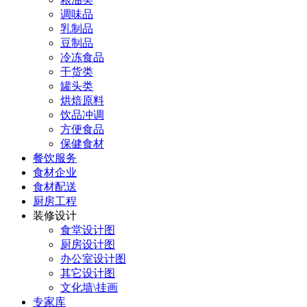
调味品
乳制品
豆制品
冷冻食品
干货类
罐头类
烘焙原料
饮品冲调
方便食品
保健食材
餐饮服务
食材企业
食材配送
厨房工程
装修设计
食堂设计图
厨房设计图
办公室设计图
其它设计图
文化墙\挂画
专家库