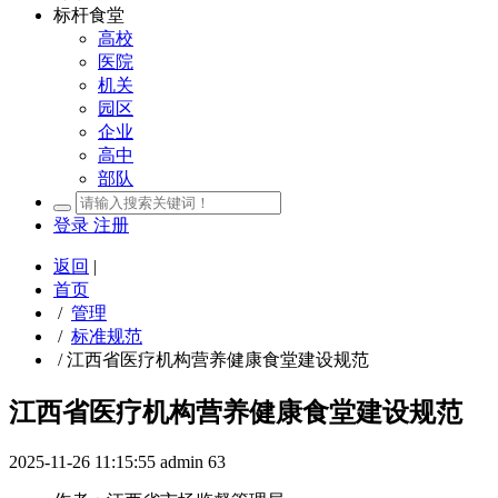
标杆食堂
高校
医院
机关
园区
企业
高中
部队
登录
注册
返回
|
首页
/
管理
/
标准规范
/
江西省医疗机构营养健康食堂建设规范
江西省医疗机构营养健康食堂建设规范
2025-11-26 11:15:55
admin
63