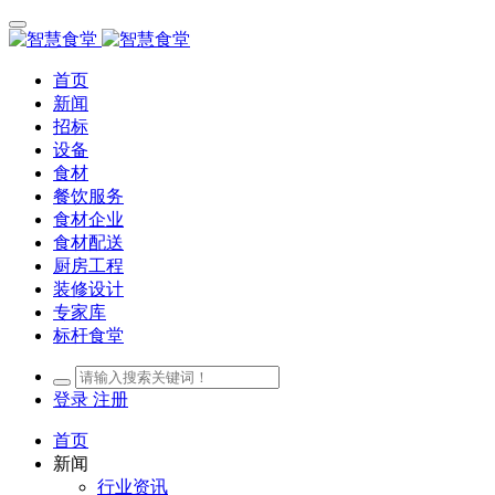
首页
新闻
招标
设备
食材
餐饮服务
食材企业
食材配送
厨房工程
装修设计
专家库
标杆食堂
登录
注册
首页
新闻
行业资讯