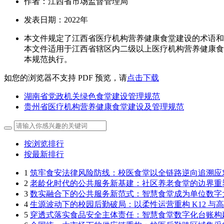
作者：江西省市场监督管理局
发表日期：2022年
本文件规定了江西省医疗机构营养健康食堂建设的术语和
本文件适用于江西省辖区内二级以上医疗机构营养健康食
本规范执行。
如您的浏览器不支持 PDF 预览，请
点击下载
湖南省党政机关绿色食堂建设管理规范
贵州省医疗机构营养健康食堂建设及管理规范
按浏览排行
按最新排行
1
筑牢食安法律风险防线：校医食堂以全链路逆向追溯应
2
老龄化时代的公共服务新基建：社区养老食堂的边界重
3
数实融合下的公共服务新范式：智慧食堂成为单位数字
4
生源波动下的校园后勤破局：以柔性运营重构 K12 与
5
穿透式落实食品安全主体责任：智慧食堂数字化台账构