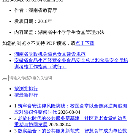
作者：湖南省教育厅
发表日期：2018年
内容涵盖：湖南省中小学学生食堂管理办法
如您的浏览器不支持 PDF 预览，请
点击下载
湖南省党政机关绿色食堂建设规范
安徽省食品生产经营企业食品安全总监和食品安全员培
训考核工作指南（试行）
按浏览排行
按最新排行
1
筑牢食安法律风险防线：校医食堂以全链路逆向追溯
应对惩罚性赔偿时代
2026-08-04
2
老龄化时代的公共服务新基建：社区养老食堂的边界
重塑与协同发展
2026-08-04
3
数实融合下的公共服务新范式：智慧食堂成为单位数