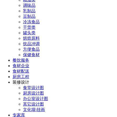
调味品
乳制品
豆制品
冷冻食品
干货类
罐头类
烘焙原料
饮品冲调
方便食品
保健食材
餐饮服务
食材企业
食材配送
厨房工程
装修设计
食堂设计图
厨房设计图
办公室设计图
其它设计图
文化墙\挂画
专家库