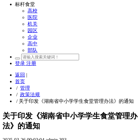
标杆食堂
高校
医院
机关
园区
企业
高中
部队
登录
注册
返回
|
首页
/
管理
/
政策法规
/
关于印发《湖南省中小学学生食堂管理办法》的通知
关于印发《湖南省中小学学生食堂管理办
法》的通知
2025-03-26 09:03:04
admin
393