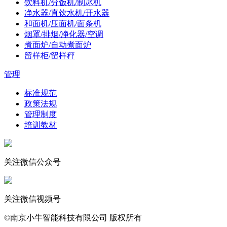
饮料机/分饭机/制冰机
净水器/直饮水机/开水器
和面机/压面机/面条机
烟罩/排烟/净化器/空调
煮面炉/自动煮面炉
留样柜/留样秤
管理
标准规范
政策法规
管理制度
培训教材
关注微信公众号
关注微信视频号
©南京小牛智能科技有限公司 版权所有