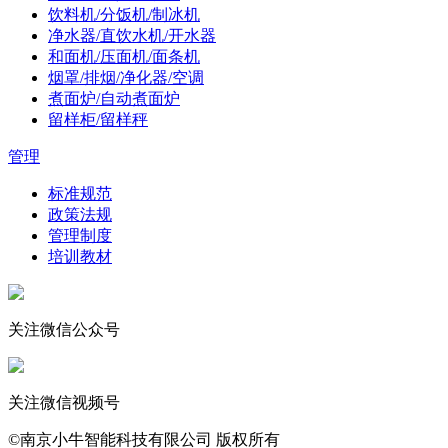
饮料机/分饭机/制冰机
净水器/直饮水机/开水器
和面机/压面机/面条机
烟罩/排烟/净化器/空调
煮面炉/自动煮面炉
留样柜/留样秤
管理
标准规范
政策法规
管理制度
培训教材
关注微信公众号
关注微信视频号
©南京小牛智能科技有限公司 版权所有