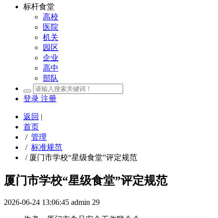
标杆食堂
高校
医院
机关
园区
企业
高中
部队
登录
注册
返回
|
首页
/
管理
/
标准规范
/
厦门市学校“星级食堂”评定规范
厦门市学校“星级食堂”评定规范
2026-06-24 13:06:45
admin
29