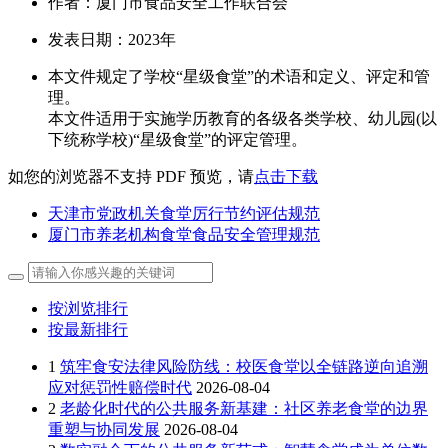
作者：厦门市食品安全工作联合会
发表日期：2023年
本文件规定了学校“星级食堂”的术语和定义、评定和管
理。
本文件适用于实施学历教育的各级各类学校、幼儿园(以
下统称学校)“星级食堂”的评定管理。
如您的浏览器不支持 PDF 预览，请
点击下载
天津市党政机关食堂厉行节约评估规范
厦门市养老机构食堂食品安全管理规范
按浏览排行
按最新排行
1
筑牢食安法律风险防线：校医食堂以全链路逆向追溯
应对惩罚性赔偿时代
2026-08-04
2
老龄化时代的公共服务新基建：社区养老食堂的边界
重塑与协同发展
2026-08-04