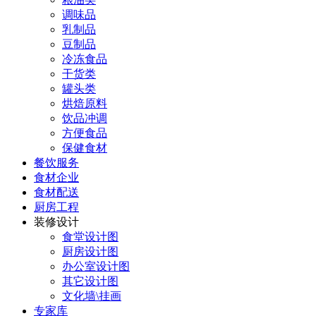
调味品
乳制品
豆制品
冷冻食品
干货类
罐头类
烘焙原料
饮品冲调
方便食品
保健食材
餐饮服务
食材企业
食材配送
厨房工程
装修设计
食堂设计图
厨房设计图
办公室设计图
其它设计图
文化墙\挂画
专家库