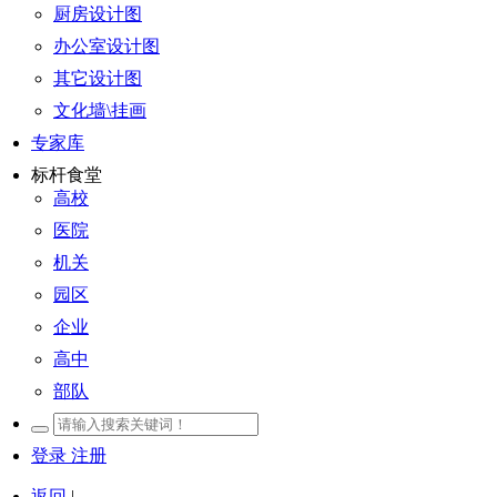
厨房设计图
办公室设计图
其它设计图
文化墙\挂画
专家库
标杆食堂
高校
医院
机关
园区
企业
高中
部队
登录
注册
返回
|