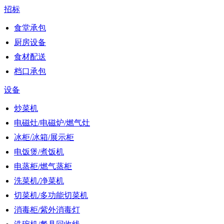
招标
食堂承包
厨房设备
食材配送
档口承包
设备
炒菜机
电磁灶/电磁炉/燃气灶
冰柜/冰箱/展示柜
电饭煲/煮饭机
电蒸柜/燃气蒸柜
洗菜机/净菜机
切菜机/多功能切菜机
消毒柜/紫外消毒灯