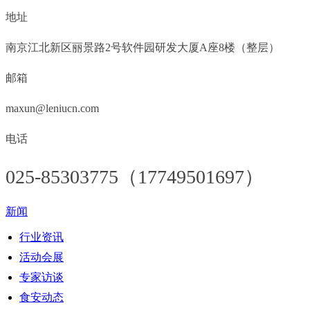
地址
南京江北新区丽景路2号软件园研发大厦A座8楼（整层）
邮箱
maxun@leniucn.com
电话
025-85303775（17749501697）
新闻
行业资讯
活动会展
专家访谈
食安动态