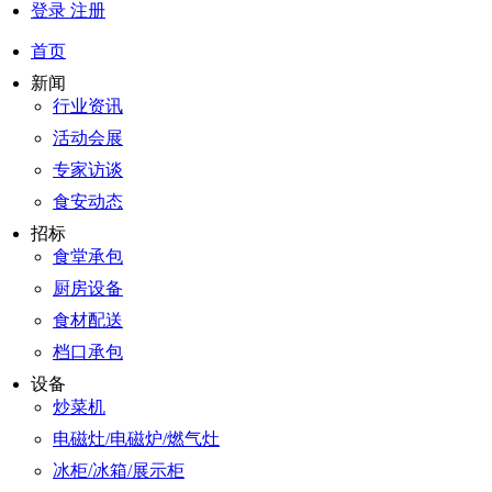
登录
注册
首页
新闻
行业资讯
活动会展
专家访谈
食安动态
招标
食堂承包
厨房设备
食材配送
档口承包
设备
炒菜机
电磁灶/电磁炉/燃气灶
冰柜/冰箱/展示柜