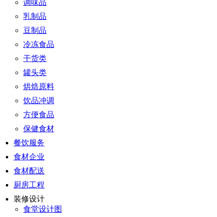
调味品
乳制品
豆制品
冷冻食品
干货类
罐头类
烘焙原料
饮品冲调
方便食品
保健食材
餐饮服务
食材企业
食材配送
厨房工程
装修设计
食堂设计图