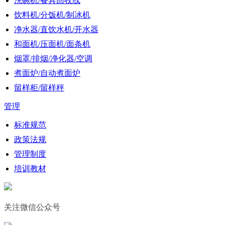
洗碗机/餐具回收线
饮料机/分饭机/制冰机
净水器/直饮水机/开水器
和面机/压面机/面条机
烟罩/排烟/净化器/空调
煮面炉/自动煮面炉
留样柜/留样秤
管理
标准规范
政策法规
管理制度
培训教材
关注微信公众号