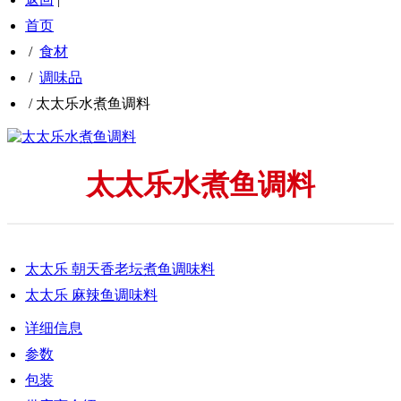
首页
/
食材
/
调味品
/
太太乐水煮鱼调料
太太乐水煮鱼调料
太太乐 朝天香老坛煮鱼调味料
太太乐 麻辣鱼调味料
详细信息
参数
包装