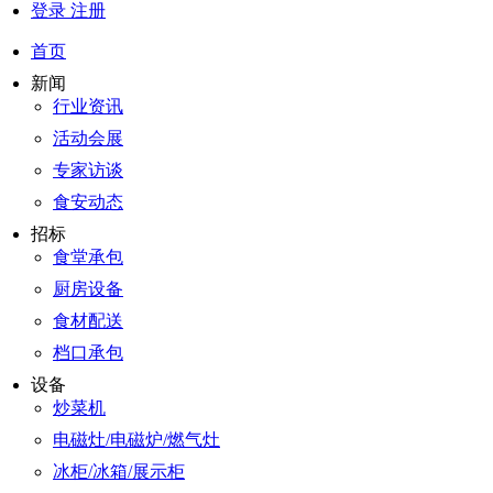
登录
注册
首页
新闻
行业资讯
活动会展
专家访谈
食安动态
招标
食堂承包
厨房设备
食材配送
档口承包
设备
炒菜机
电磁灶/电磁炉/燃气灶
冰柜/冰箱/展示柜