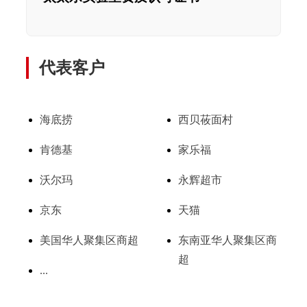
代表客户
海底捞
西贝莜面村
肯德基
家乐福
沃尔玛
永辉超市
京东
天猫
美国华人聚集区商超
东南亚华人聚集区商
超
...