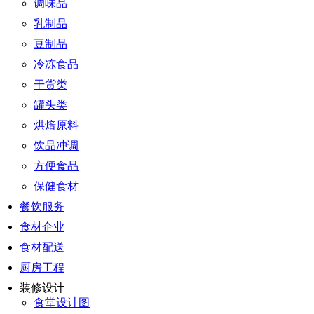
调味品
乳制品
豆制品
冷冻食品
干货类
罐头类
烘焙原料
饮品冲调
方便食品
保健食材
餐饮服务
食材企业
食材配送
厨房工程
装修设计
食堂设计图