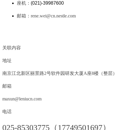
座机：
(021)-39987600
邮箱：
rene.wei@cn.nestle.com
关联内容
地址
南京江北新区丽景路2号软件园研发大厦A座8楼（整层）
邮箱
maxun@leniucn.com
电话
025-85303775（17749501697）