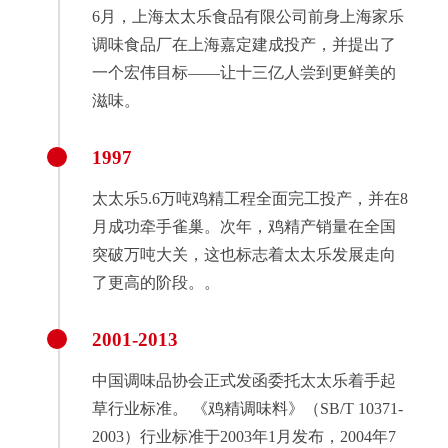
6月，上海太太乐食品有限公司前身上海家乐
调味食品厂在上海嘉定建成投产，并提出了
一个宏伟目标——让十三亿人尝到更鲜美的
滋味。
1997
太太乐5.6万吨鸡精工程全面完工投产，并在8
月成功牵手雀巢。次年，鸡精产销量在全国
突破万吨大关，这也标志着太太乐发展走向
了更高的阶段。。
2001-2013
中国调味品协会正式发函委托太太乐着手起
草行业标准。 《鸡精调味料》（SB/T 10371-
2003）行业标准于2003年1月发布，2004年7