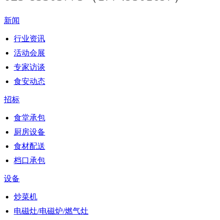
新闻
行业资讯
活动会展
专家访谈
食安动态
招标
食堂承包
厨房设备
食材配送
档口承包
设备
炒菜机
电磁灶/电磁炉/燃气灶