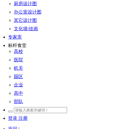
厨房设计图
办公室设计图
其它设计图
文化墙\挂画
专家库
标杆食堂
高校
医院
机关
园区
企业
高中
部队
登录
注册
返回
|