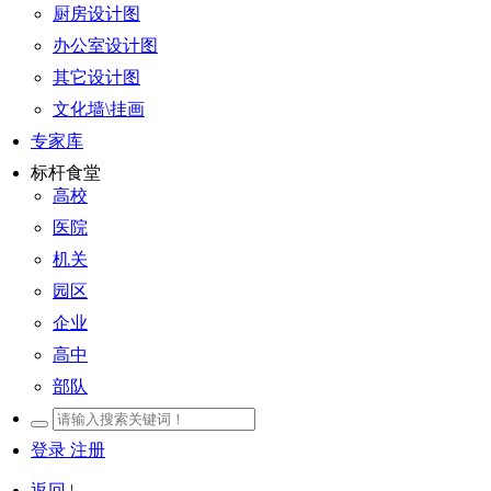
厨房设计图
办公室设计图
其它设计图
文化墙\挂画
专家库
标杆食堂
高校
医院
机关
园区
企业
高中
部队
登录
注册
返回
|