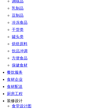
调味品
乳制品
豆制品
冷冻食品
干货类
罐头类
烘焙原料
饮品冲调
方便食品
保健食材
餐饮服务
食材企业
食材配送
厨房工程
装修设计
食堂设计图