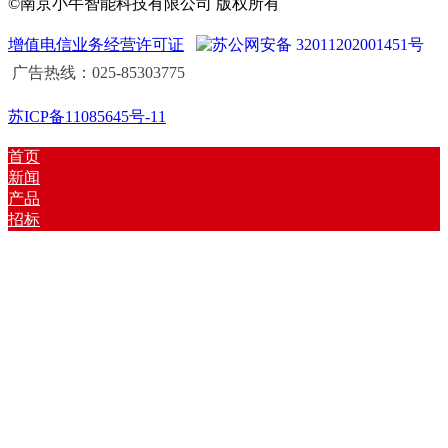
©南京小牛智能科技有限公司 版权所有
增值电信业务经营许可证
苏公网安备 32011202001451号
广告热线：025-85303775
苏ICP备11085645号-11
首页
新闻
产品
招标