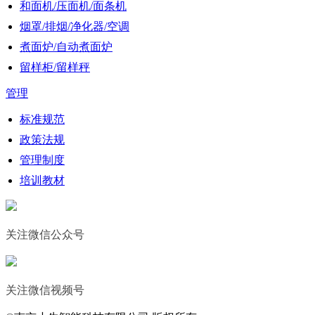
和面机/压面机/面条机
烟罩/排烟/净化器/空调
煮面炉/自动煮面炉
留样柜/留样秤
管理
标准规范
政策法规
管理制度
培训教材
关注微信公众号
关注微信视频号