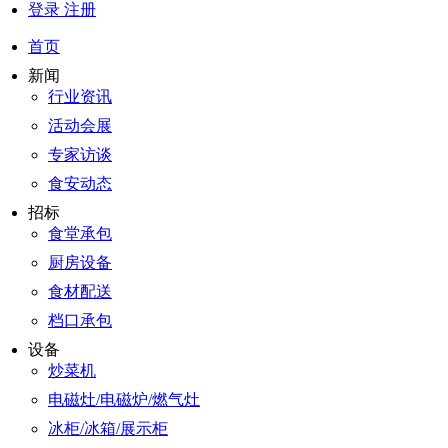
登录
注册
首页
新闻
行业资讯
活动会展
专家访谈
食安动态
招标
食堂承包
厨房设备
食材配送
档口承包
设备
炒菜机
电磁灶/电磁炉/燃气灶
冰柜/冰箱/展示柜