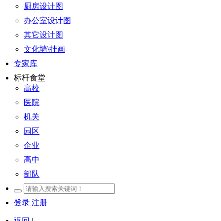
厨房设计图
办公室设计图
其它设计图
文化墙\挂画
专家库
标杆食堂
高校
医院
机关
园区
企业
高中
部队
登录
注册
返回
|