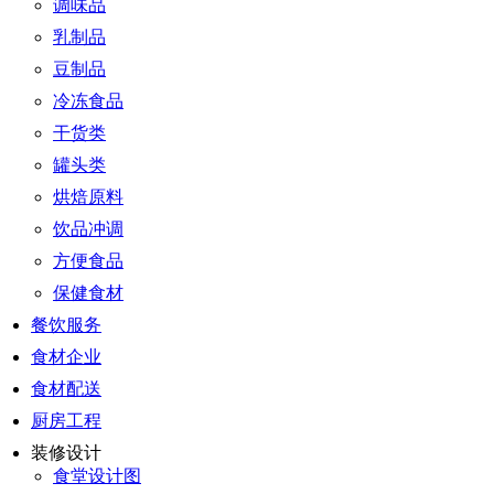
调味品
乳制品
豆制品
冷冻食品
干货类
罐头类
烘焙原料
饮品冲调
方便食品
保健食材
餐饮服务
食材企业
食材配送
厨房工程
装修设计
食堂设计图