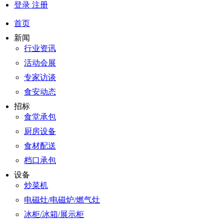
登录
注册
首页
新闻
行业资讯
活动会展
专家访谈
食安动态
招标
食堂承包
厨房设备
食材配送
档口承包
设备
炒菜机
电磁灶/电磁炉/燃气灶
冰柜/冰箱/展示柜